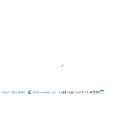
Viesti Ylläpidolle
Poista evästeet
Kaikki ajat ovat
UTC+03:00