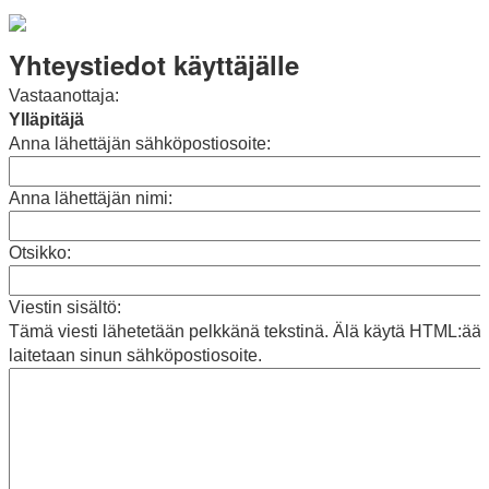
Yhteystiedot käyttäjälle
Vastaanottaja:
Ylläpitäjä
Anna lähettäjän sähköpostiosoite:
Anna lähettäjän nimi:
Otsikko:
Viestin sisältö:
Tämä viesti lähetetään pelkkänä tekstinä. Älä käytä HTML:ää 
laitetaan sinun sähköpostiosoite.