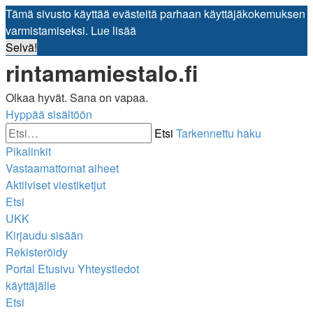
Tämä sivusto käyttää evästeitä parhaan käyttäjäkokemuksen
varmistamiseksi.
Lue lisää
Selvä!
rintamamiestalo.fi
Olkaa hyvät. Sana on vapaa.
Hyppää sisältöön
Etsi
Tarkennettu haku
Pikalinkit
Vastaamattomat aiheet
Aktiiviset viestiketjut
Etsi
UKK
Kirjaudu sisään
Rekisteröidy
Portal
Etusivu
Yhteystiedot
käyttäjälle
Etsi