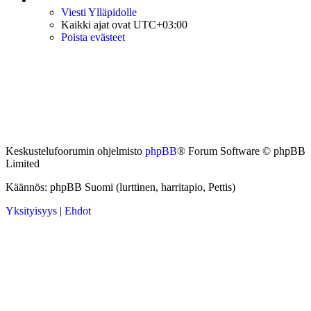
Viesti Ylläpidolle
Kaikki ajat ovat
UTC+03:00
Poista evästeet
Keskustelufoorumin ohjelmisto
phpBB
® Forum Software © phpBB
Limited
Käännös: phpBB Suomi (lurttinen, harritapio, Pettis)
Yksityisyys
|
Ehdot