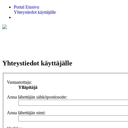
Portal
Etusivu
Yhteystiedot käyttäjälle
Etsi
Yhteystiedot käyttäjälle
Vastaanottaja:
Ylläpitäjä
Anna lähettäjän sähköpostiosoite:
Anna lähettäjän nimi: