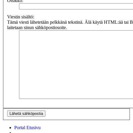
Otsikko:
Viestin sisältö:
Tämä viesti lähetetään pelkkänä tekstinä. Älä käytä HTML:ää tai 
laitetaan sinun sähköpostiosoite.
Portal
Etusivu