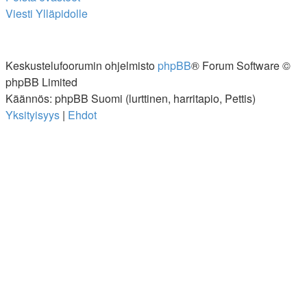
Viesti Ylläpidolle
Keskustelufoorumin ohjelmisto
phpBB
® Forum Software ©
phpBB Limited
Käännös: phpBB Suomi (lurttinen, harritapio, Pettis)
Yksityisyys
|
Ehdot