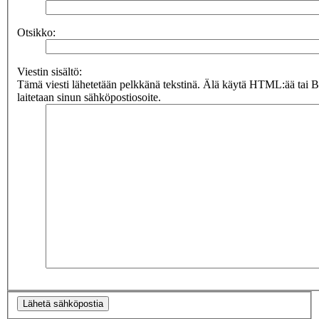
Otsikko:
Viestin sisältö:
Tämä viesti lähetetään pelkkänä tekstinä. Älä käytä HTML:ää tai 
laitetaan sinun sähköpostiosoite.