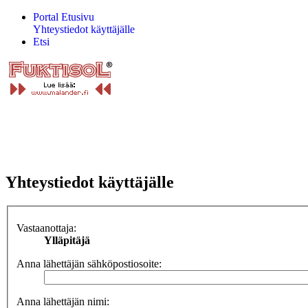
Portal
Etusivu
Yhteystiedot käyttäjälle
Etsi
Yhteystiedot käyttäjälle
Vastaanottaja:
Ylläpitäjä
Anna lähettäjän sähköpostiosoite:
Anna lähettäjän nimi: