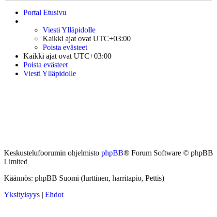
Portal
Etusivu
Viesti Ylläpidolle
Kaikki ajat ovat
UTC+03:00
Poista evästeet
Kaikki ajat ovat
UTC+03:00
Poista evästeet
Viesti Ylläpidolle
Keskustelufoorumin ohjelmisto
phpBB
® Forum Software © phpBB
Limited
Käännös: phpBB Suomi (lurttinen, harritapio, Pettis)
Yksityisyys
|
Ehdot