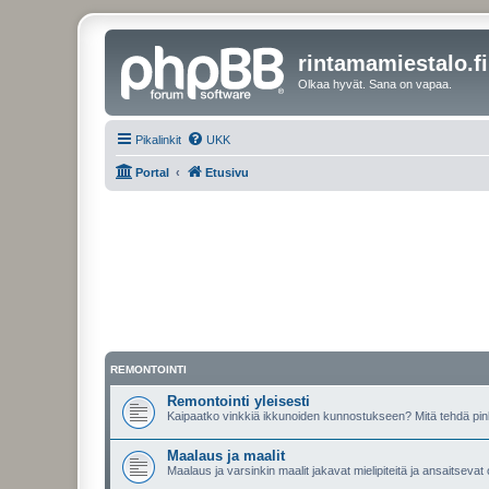
rintamamiestalo.fi
Olkaa hyvät. Sana on vapaa.
Pikalinkit
UKK
Portal
Etusivu
REMONTOINTI
Remontointi yleisesti
Kaipaatko vinkkiä ikkunoiden kunnostukseen? Mitä tehdä pin
Maalaus ja maalit
Maalaus ja varsinkin maalit jakavat mielipiteitä ja ansaitseva