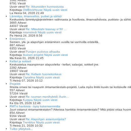
1082
Aiheet
9791
Viestit
Uusin viesti
Re: Ikkunoiden kunnostusta
Kirjoittaja
OldBrickHouse
Näytä uusin viesti
La Heinä 04, 2026 21:49
Lämmitys, ilmanvaihto, putket ja sähkö
Keskustelu lämmitysjärjestelmien valinnasta ja huollosta, ilmanvaihdosta, putkisto- ja sähkö
3665
Aiheet
44047
Viestit
Uusin viesti
Re: Mitsubishi lossnay vl 50 …
Kirjoittaja
mramstedt
Näytä uusin viesti
Pe Heinä 24, 2026 8:56
Eristäminen
Seinien, ylä- ja alapohjan eristäminen uusilla tai vanhoilla eristeillä.
887
Aiheet
6353
Viestit
Uusin viesti
Purujen pudotus alhaalta
Kirjoittaja
Ikuinen projekti
Näytä uusin viesti
Ma Kesä 01, 2026 21:45
Kellari ja sokkeli
Keskustelua maanpinnan alapuolelta - kellari, salaojat, sokkeli jne.
2292
Aiheet
19937
Viestit
Uusin viesti
Re: Kellarin huonekorkeus
Kirjoittaja
Crysalina
Näytä uusin viesti
Ti Heinä 07, 2026 10:12
Projektit
Ilmoita omasi tai naapurin rintamamiestalo-projekti. Laita myös linkki kuviin tai kotisivulle mik
557
Aiheet
57204
Viestit
Uusin viesti
Re: tuuman monihybridi: Aurin…
Kirjoittaja
Kurppa
Näytä uusin viesti
Ke Elo 05, 2026 12:46
RMT:n hankinta - kysy kokeneemmilta
Juuri ostanut rintamamiestalon? Aikeissa hankkia rintamamiestalo? Mitä pitäisi ottaa huo
854
Aiheet
9164
Viestit
Uusin viesti
Re: Alapohjan asiantuntijoita?
Kirjoittaja
Tremblus
Näytä uusin viesti
Ti Heinä 21, 2026 10:32
Tuliko yllätyksiä...