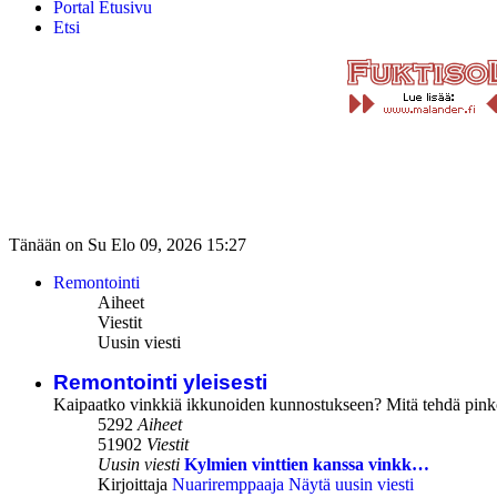
Portal
Etusivu
Etsi
Tänään on Su Elo 09, 2026 15:27
Remontointi
Aiheet
Viestit
Uusin viesti
Remontointi yleisesti
Kaipaatko vinkkiä ikkunoiden kunnostukseen? Mitä tehdä pink
5292
Aiheet
51902
Viestit
Uusin viesti
Kylmien vinttien kanssa vinkk…
Kirjoittaja
Nuariremppaaja
Näytä uusin viesti