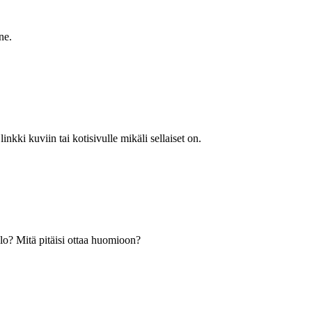
ne.
nkki kuviin tai kotisivulle mikäli sellaiset on.
lo? Mitä pitäisi ottaa huomioon?