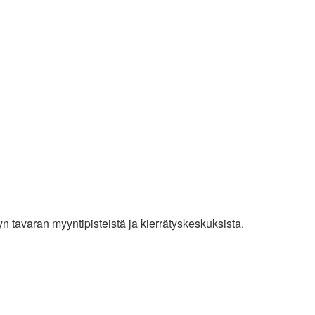
yn tavaran myyntipisteistä ja kierrätyskeskuksista.