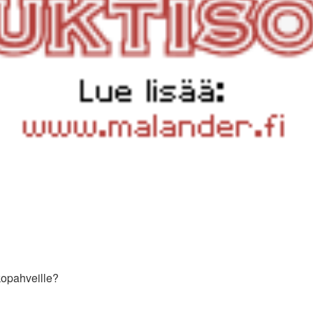
kopahveille?