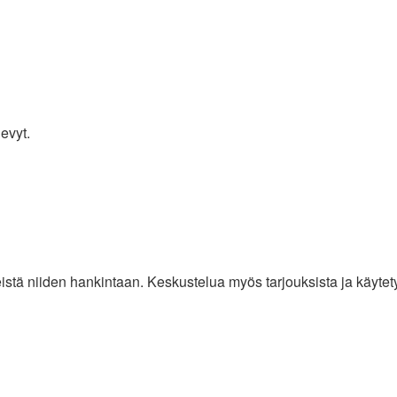
evyt.
eistä niiden hankintaan. Keskustelua myös tarjouksista ja käytet