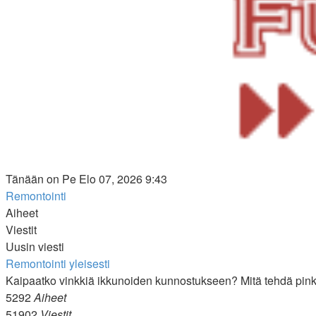
Tänään on Pe Elo 07, 2026 9:43
Remontointi
Aiheet
Viestit
Uusin viesti
Remontointi yleisesti
Kaipaatko vinkkiä ikkunoiden kunnostukseen? Mitä tehdä pin
5292
Aiheet
51902
Viestit