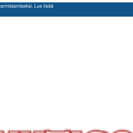
varmistamiseksi.
Lue lisää