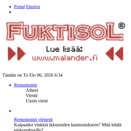
Portal
Etusivu
Etsi
Tänään on To Elo 06, 2026 6:34
Remontointi
Aiheet
Viestit
Uusin viesti
Remontointi yleisesti
Kaipaatko vinkkiä ikkunoiden kunnostukseen? Mitä tehdä
pinkopahveille?