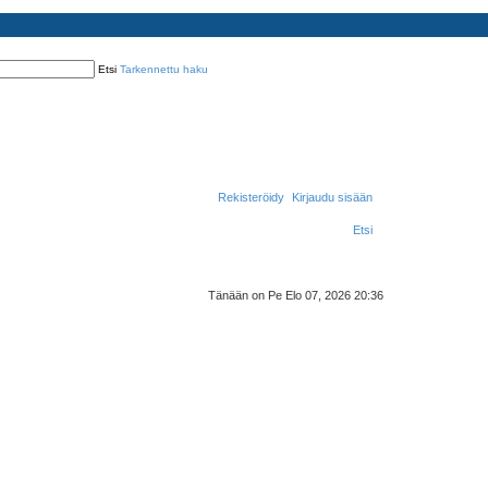
Etsi
Tarkennettu haku
Rekisteröidy
Kirjaudu sisään
Etsi
Tänään on Pe Elo 07, 2026 20:36