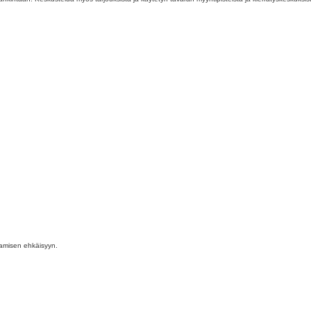
tamisen ehkäisyyn.