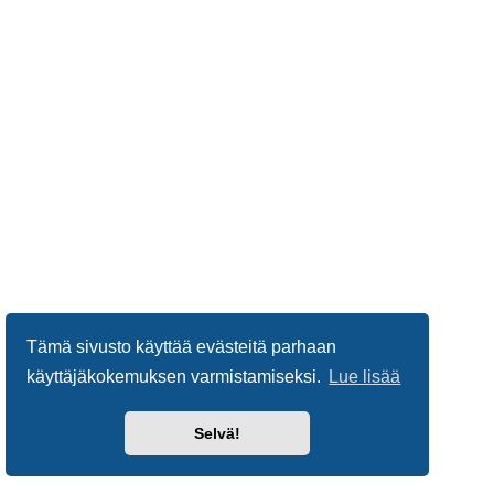
Tämä sivusto käyttää evästeitä parhaan
käyttäjäkokemuksen varmistamiseksi.
Lue lisää
Selvä!