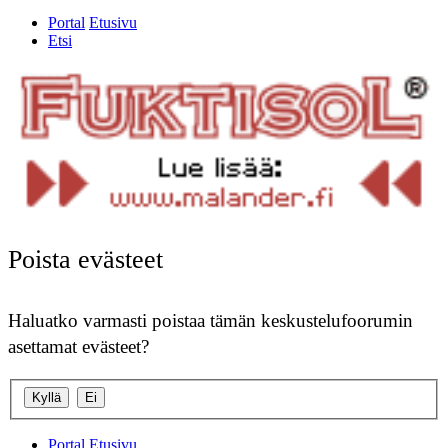
Portal
Etusivu
Etsi
Poista evästeet
Haluatko varmasti poistaa tämän keskustelufoorumin
asettamat evästeet?
Portal
Etusivu