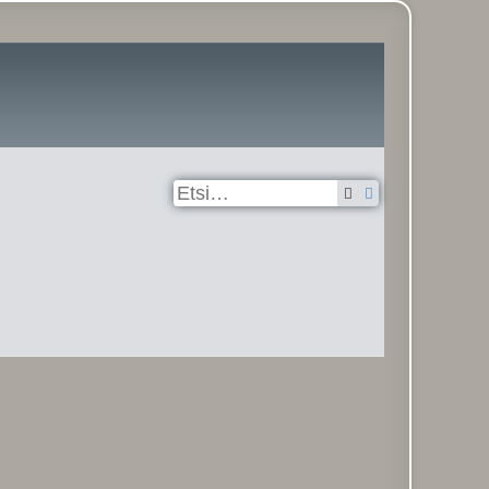
Etsi
Tarkennettu hak