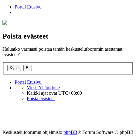
Portal
Etusivu
Etsi
Poista evästeet
Haluatko varmasti poistaa tämän keskustelufoorumin asettamat
evästeet?
Portal
Etusivu
Viesti Ylläpidolle
Kaikki ajat ovat
UTC+03:00
Poista evästeet
Keskustelufoorumin ohjelmisto
phpBB
® Forum Software © phpBB