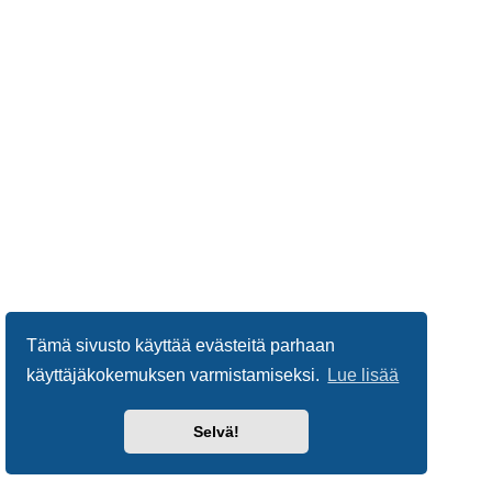
Tämä sivusto käyttää evästeitä parhaan
käyttäjäkokemuksen varmistamiseksi.
Lue lisää
Selvä!