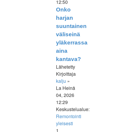
12:50
Onko
harjan
suuntainen
väliseinä
yläkerrassa
aina
kantava?
Lähetetty
Kirjoittaja
kalju
»
La Heinä
04, 2026
12:29
Keskustelualue:
Remontointi
yleisesti
1