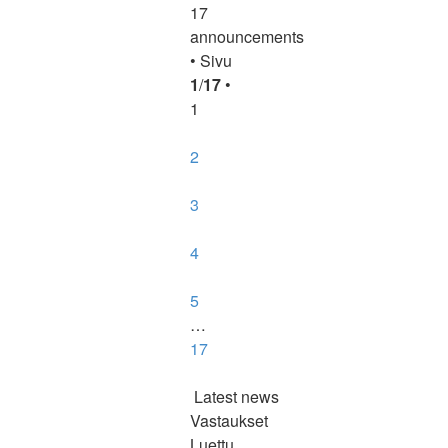
17
announcements
• Sivu
1
/
17
•
1
2
3
4
5
…
17
Latest news
Vastaukset
Luettu