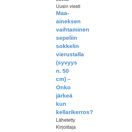
Uusin viesti
Maa-
aineksen
vaihtaminen
sepeliin
sokkelin
vierustalla
(syvyys
n. 50
cm) –
Onko
järkeä
kun
kellarikerros?
Lähetetty
Kirjoittaja