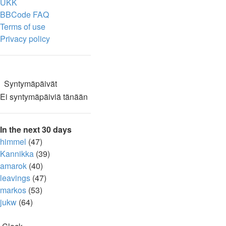
UKK
BBCode FAQ
Terms of use
Privacy policy
Syntymäpäivät
Ei syntymäpäiviä tänään
In the next 30 days
himmel
(47)
Kannikka
(39)
amarok
(40)
leavings
(47)
markos
(53)
jukw
(64)