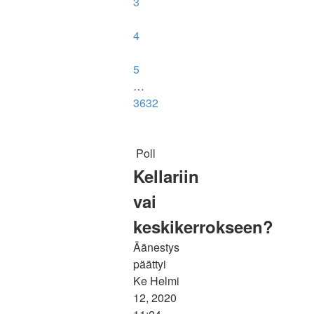
3
4
5
…
3632
Poll
Kellariin
vai
keskikerrokseen?
Äänestys
päättyi
Ke Helmi
12, 2020