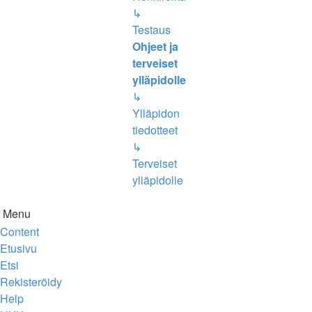
↳
Testaus
Ohjeet ja
terveiset
ylläpidolle
↳
Ylläpidon
tiedotteet
↳
Terveiset
ylläpidolle
Menu
Content
Etusivu
Etsi
Rekisteröidy
Help