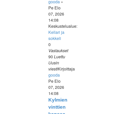
gooda
»
Pe Elo
07, 2026
14:08
Keskustelualue:
Kellari ja
sokkeli
0
Vastaukset
90
Luettu
Uusin
viesti
Kirjoittaja
gooda
Näytä
Pe Elo
uusin
07, 2026
viesti
14:08
Kylmien
vinttien