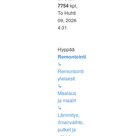
7754
kpl,
To Huhti
09, 2026
4:31
Hyppää
Remontointi
↳
Remontointi
yleisesti
↳
Maalaus
ja maalit
↳
Lämmitys,
ilmanvaihto,
putket ja