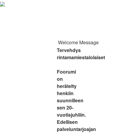
Welcome Message
Tervehdys
rintamamiestalolaiset
Foorumi
on
herätelty
henkiin
suunnilleen
sen 20-
vuotisjuhliin.
Edellisen
palveluntarjoajan