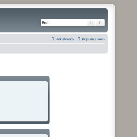
Etsi
Tarkennettu haku
Rekisteröidy
Kirjaudu sisään