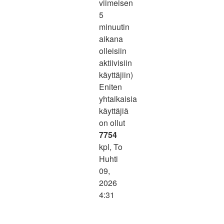
viimeisen
5
minuutin
aikana
olleisiin
aktiivisiin
käyttäjiin)
Eniten
yhtaikaisia
käyttäjiä
on ollut
7754
kpl, To
Huhti
09,
2026
4:31