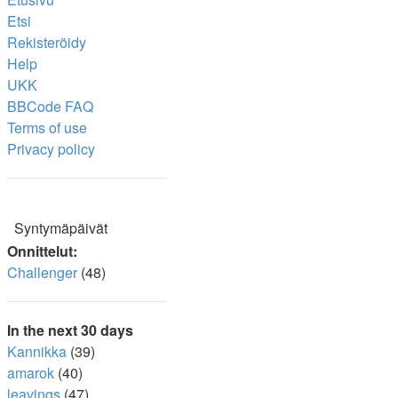
Etsi
Rekisteröidy
Help
UKK
BBCode FAQ
Terms of use
Privacy policy
Syntymäpäivät
Onnittelut:
Challenger
(48)
In the next 30 days
Kannikka
(39)
amarok
(40)
leavings
(47)