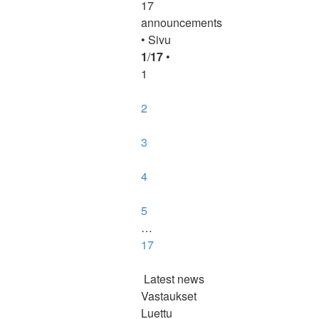
17
announcements
• Sivu
1
/
17
•
1
2
3
4
5
…
17
Latest news
Vastaukset
Luettu