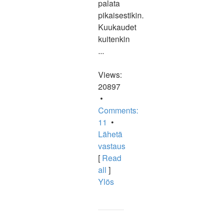
palata
pikaisestikin.
Kuukaudet
kuitenkin
...
Views:
20897
•
Comments:
11
•
Lähetä
vastaus
[
Read
all
]
Ylös