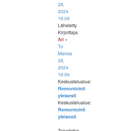
28,
2024
16:09
Lähetetty
Kirjoittaja:
Ari
»
To
Marras
28,
2024
16:09
Keskustelualue:
Remontointi
yleisesti
Keskustelualue:
Remontointi
yleisesti
Tervehdys