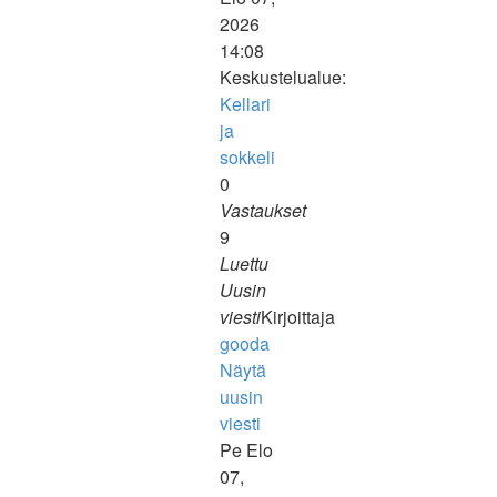
2026
14:08
Keskustelualue:
Kellari
ja
sokkeli
0
Vastaukset
9
Luettu
Uusin
viesti
Kirjoittaja
gooda
Näytä
uusin
viesti
Pe Elo
07,