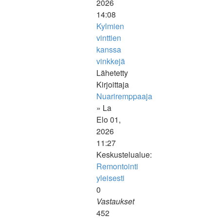
2026
14:08
Kylmien
vinttien
kanssa
vinkkejä
Lähetetty
Kirjoittaja
Nuariremppaaja
» La
Elo 01,
2026
11:27
Keskustelualue:
Remontointi
yleisesti
0
Vastaukset
452