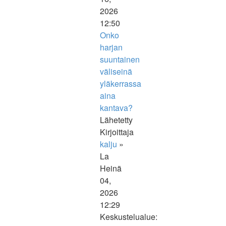
2026
12:50
Onko
harjan
suuntainen
väliseinä
yläkerrassa
aina
kantava?
Lähetetty
Kirjoittaja
kalju
»
La
Heinä
04,
2026
12:29
Keskustelualue: