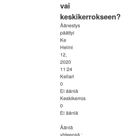
vai
keskikerrokseen?
Äänestys
päättyi
Ke
Helmi
12,
2020
11:24
Kellari
0
Ei ääniä
Keskikerros
0
Ei ääniä
Ääniä
yhteensä :