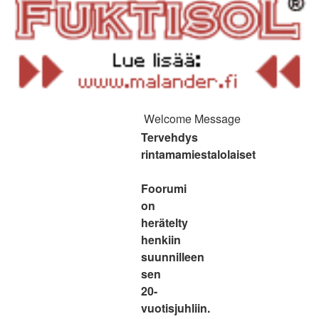
Welcome Message
Tervehdys
rintamamiestalolaiset
Foorumi
on
herätelty
henkiin
suunnilleen
sen
20-
vuotisjuhliin.