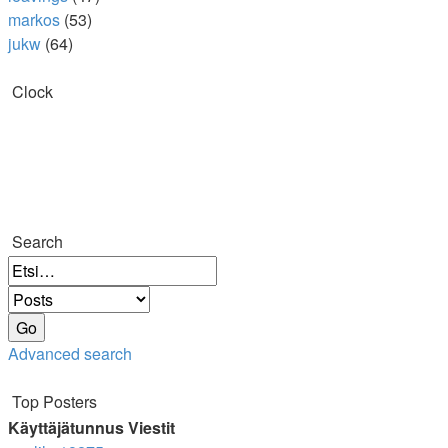
markos
(53)
jukw
(64)
Clock
Search
Advanced search
Top Posters
Käyttäjätunnus
Viestit