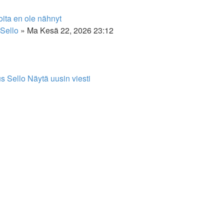
oita en ole nähnyt
Sello
» Ma Kesä 22, 2026 23:12
s Sello
Näytä uusin viesti