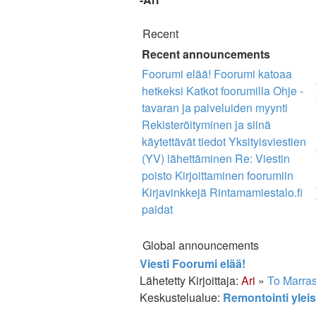
Recent
Recent announcements
Foorumi elää!
Foorumi katoaa
hetkeksi
Katkot foorumilla
Ohje -
tavaran ja palveluiden myynti
Rekisteröityminen ja siinä
käytettävät tiedot
Yksityisviestien
(YV) lähettäminen
Re: Viestin
poisto
Kirjoittaminen foorumiin
Kirjavinkkejä
Rintamamiestalo.fi
paidat
Global announcements
Viesti
Foorumi elää!
Lähetetty Kirjoittaja:
Ari
»
To Marras
Keskustelualue:
Remontointi yleis