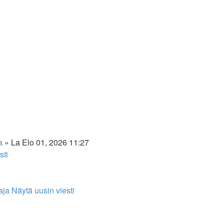
a
» La Elo 01, 2026 11:27
sti
aja
Näytä uusin viesti