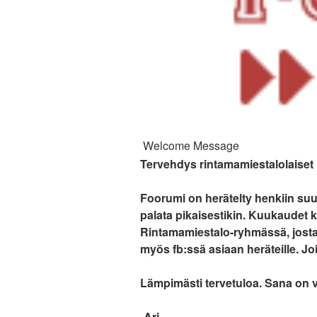
Welcome Message
Tervehdys rintamamiestalolaiset
Foorumi on herätelty henkiin suun
palata pikaisestikin. Kuukaudet k
Rintamamiestalo-ryhmässä, josta l
myös fb:ssä asiaan heräteille. Joi
Lämpimästi tervetuloa. Sana on 
-Ari