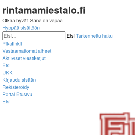
rintamamiestalo.fi
Olkaa hyvät. Sana on vapaa.
Hyppää sisältöön
Etsi
Tarkennettu haku
Pikalinkit
Vastaamattomat aiheet
Aktiiviset viestiketjut
Etsi
UKK
Kirjaudu sisään
Rekisteröidy
Portal
Etusivu
Etsi