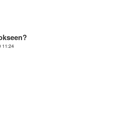
rrokseen?
0 11:24