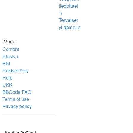
tiedotteet
↳
Terveiset
ylläpidolle
Menu
Content
Etusivu
Etsi
Rekisteröidy
Help
UKK
BBCode FAQ
Terms of use
Privacy policy
Syntymäpäivät