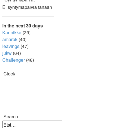
Ei syntymäpäiviä tänään
In the next 30 days
Kannikka
(39)
amarok
(40)
leavings
(47)
jukw
(64)
Challenger
(48)
Clock
Search