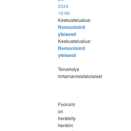
2024
16:09
Keskustelualue:
Remontointi
yleisesti
Keskustelualue:
Remontointi
yleisesti
Tervehdys
rintamamiestalolaiset
Foorumi
on
herätelty
henkiin