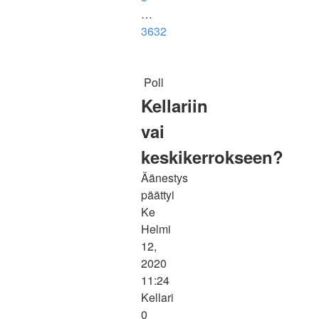
…
3632
Poll
Kellariin
vai
keskikerrokseen?
Äänestys
päättyi
Ke
Helmi
12,
2020
11:24
Kellari
0