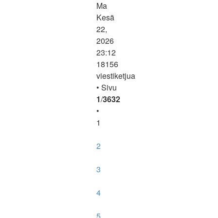
Ma
Kesä
22,
2026
23:12
18156
viestiketjua
• Sivu
1
/
3632
•
1
2
3
4
5