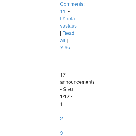
Comments:
11
•
Lähetä
vastaus
[
Read
all
]
Ylös
17
announcements
• Sivu
1
/
17
•
1
2
3