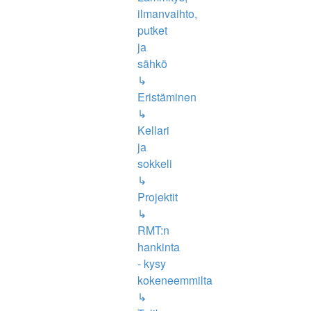
ilmanvaihto,
putket
ja
sähkö
↳
Eristäminen
↳
Kellari
ja
sokkeli
↳
Projektit
↳
RMT:n
hankinta
- kysy
kokeneemmilta
↳