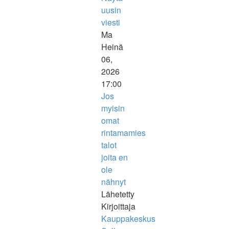
uusin
viesti
Ma
Heinä
06,
2026
17:00
Jos
myisin
omat
rintamamies
talot
joita en
ole
nähnyt
Lähetetty
Kirjoittaja
Kauppakeskus