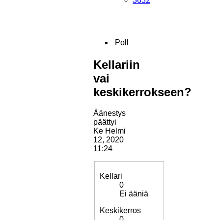
3632
Poll
Kellariin
vai
keskikerrokseen?
Äänestys
päättyi
Ke Helmi
12, 2020
11:24
Kellari
0
Ei ääniä
Keskikerros
0