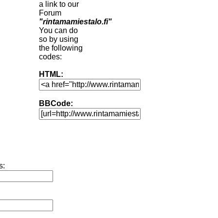
a link to our
Forum
"rintamamiestalo.fi"
You can do
so by using
the following
codes:
HTML:
BBCode:
s: