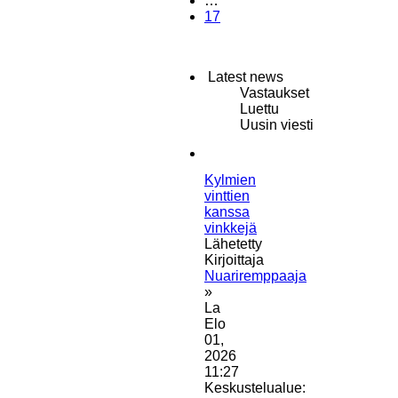
…
17
Latest news
Vastaukset
Luettu
Uusin viesti
Kylmien
vinttien
kanssa
vinkkejä
Lähetetty
Kirjoittaja
Nuariremppaaja
»
La
Elo
01,
2026
11:27
Keskustelualue: