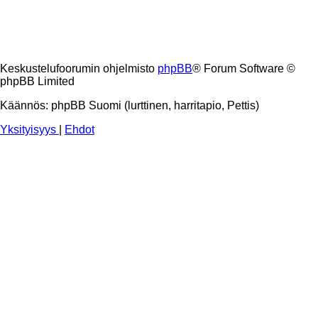
Keskustelufoorumin ohjelmisto
phpBB
® Forum Software ©
phpBB Limited
Käännös: phpBB Suomi (lurttinen, harritapio, Pettis)
Yksityisyys
|
Ehdot