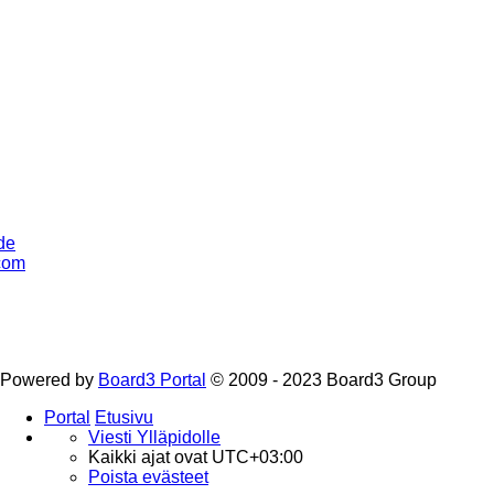
de
com
Powered by
Board3 Portal
© 2009 - 2023 Board3 Group
Portal
Etusivu
Viesti Ylläpidolle
Kaikki ajat ovat
UTC+03:00
Poista evästeet