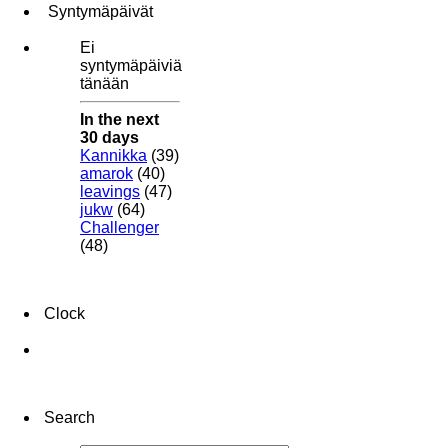
Syntymäpäivät
Ei
syntymäpäiviä
tänään
In the next
30 days
Kannikka
(39)
amarok
(40)
leavings
(47)
jukw
(64)
Challenger
(48)
Clock
Search