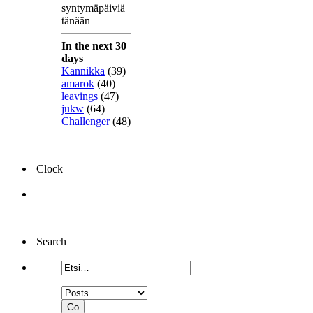
syntymäpäiviä
tänään
In the next 30
days
Kannikka
(39)
amarok
(40)
leavings
(47)
jukw
(64)
Challenger
(48)
Clock
Search