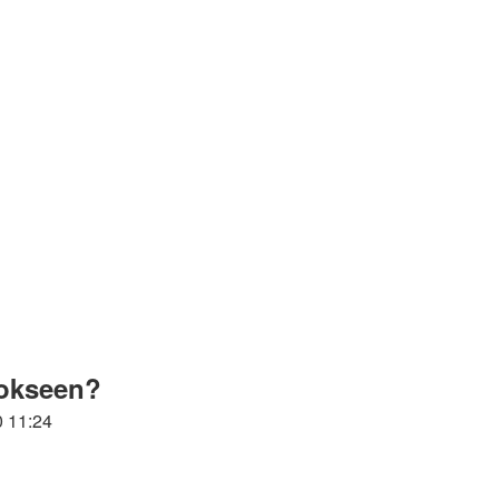
rrokseen?
0 11:24