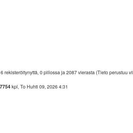
 6 rekisteröitynyttä, 0 piilossa ja 2087 vierasta (Tieto perustuu 
7754
kpl, To Huhti 09, 2026 4:31