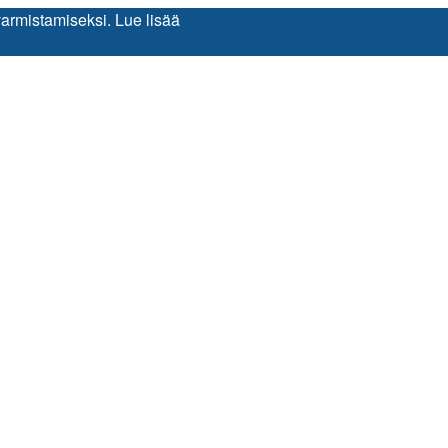
varmistamiseksi.
Lue lisää