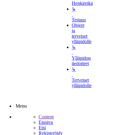
Henkireikä
↳
Testaus
Ohjeet
ja
terveiset
ylläpidolle
↳
Ylläpidon
tiedotteet
↳
Terveiset
ylläpidolle
Menu
Content
Etusivu
Etsi
Rekisteröidy