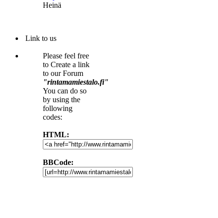
Heinä
Link to us
Please feel free
to Create a link
to our Forum
"rintamamiestalo.fi"
You can do so
by using the
following
codes:
HTML:
BBCode: