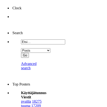
Clock
Search
Advanced
search
Top Posters
Käyttäjätunnus
Viestit
pvalila
18275
tuuma
17209