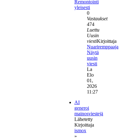
Remontointi
yleisesti
0
Vastaukset
474
Luettu
Uusin
viesti
Kirjoittaja
Nuariremppaaja
Näytä
uusin
viesti
La
Elo
01,
2026
11:27
AI
generoi
mainosviestejä
Lähetetty
Kirjoittaja
ismox
»