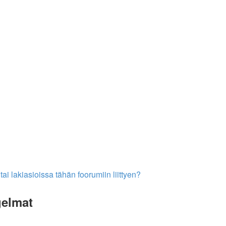
i lakiasioissa tähän foorumiin liittyen?
gelmat