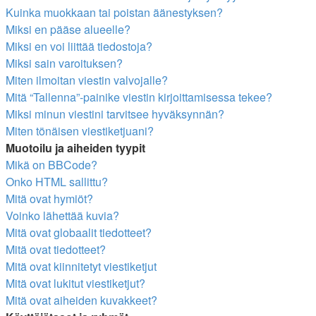
Kuinka muokkaan tai poistan äänestyksen?
Miksi en pääse alueelle?
Miksi en voi liittää tiedostoja?
Miksi sain varoituksen?
Miten ilmoitan viestin valvojalle?
Mitä “Tallenna”-painike viestin kirjoittamisessa tekee?
Miksi minun viestini tarvitsee hyväksynnän?
Miten tönäisen viestiketjuani?
Muotoilu ja aiheiden tyypit
Mikä on BBCode?
Onko HTML sallittu?
Mitä ovat hymiöt?
Voinko lähettää kuvia?
Mitä ovat globaalit tiedotteet?
Mitä ovat tiedotteet?
Mitä ovat kiinnitetyt viestiketjut
Mitä ovat lukitut viestiketjut?
Mitä ovat aiheiden kuvakkeet?