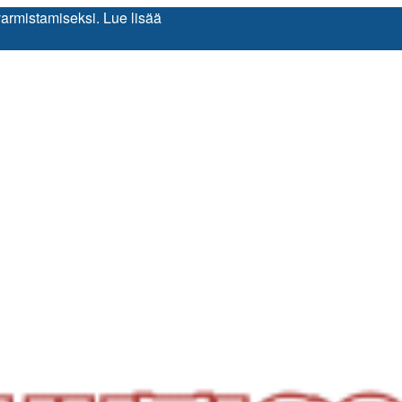
varmistamiseksi.
Lue lisää