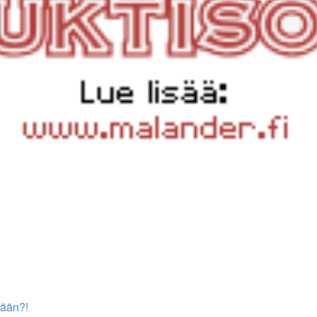
sään?!