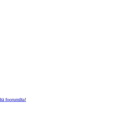
ltä foorumilta!