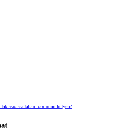
lakiasioissa tähän foorumiin liittyen?
mat