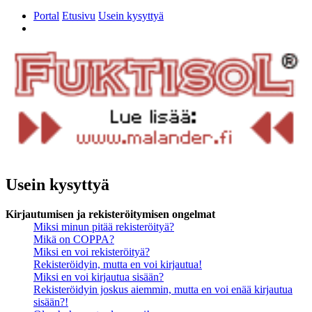
Portal
Etusivu
Usein kysyttyä
Etsi
Usein kysyttyä
Kirjautumisen ja rekisteröitymisen ongelmat
Miksi minun pitää rekisteröityä?
Mikä on COPPA?
Miksi en voi rekisteröityä?
Rekisteröidyin, mutta en voi kirjautua!
Miksi en voi kirjautua sisään?
Rekisteröidyin joskus aiemmin, mutta en voi enää kirjautua
sisään?!