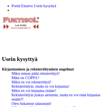
Portal
Etusivu
Usein kysyttyä
Etsi
Usein kysyttyä
Kirjautumisen ja rekisteröitymisen ongelmat
Miksi minun pitää rekisteröityä?
Mikä on COPPA?
Miksi en voi rekisteröityä?
Rekisteröidyin, mutta en voi kirjautua!
Miksi en voi kirjautua sisään?
Rekisteröidyin joskus aiemmin, mutta en voi enää kirjautua
sisään?!
Olen hukannut salasanani!