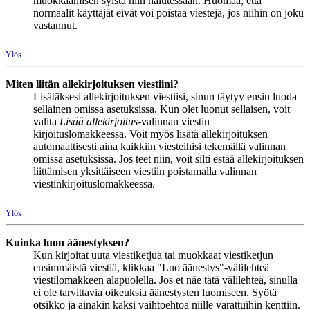
muokkaamisen syistä niin halutessaan. Huomaa, että
normaalit käyttäjät eivät voi poistaa viestejä, jos niihin on joku
vastannut.
Ylös
Miten liitän allekirjoituksen viestiini?
Lisätäksesi allekirjoituksen viestiisi, sinun täytyy ensin luoda
sellainen omissa asetuksissa. Kun olet luonut sellaisen, voit
valita
Lisää allekirjoitus
-valinnan viestin
kirjoituslomakkeessa. Voit myös lisätä allekirjoituksen
automaattisesti aina kaikkiin viesteihisi tekemällä valinnan
omissa asetuksissa. Jos teet niin, voit silti estää allekirjoituksen
liittämisen yksittäiseen viestiin poistamalla valinnan
viestinkirjoituslomakkeessa.
Ylös
Kuinka luon äänestyksen?
Kun kirjoitat uuta viestiketjua tai muokkaat viestiketjun
ensimmäistä viestiä, klikkaa "Luo äänestys"-välilehteä
viestilomakkeen alapuolella. Jos et näe tätä välilehteä, sinulla
ei ole tarvittavia oikeuksia äänestysten luomiseen. Syötä
otsikko ja ainakin kaksi vaihtoehtoa niille varattuihin kenttiin.