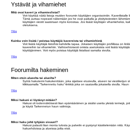
Ystävät ja vihamiehet
Mitä ovat kaveri ja vihamieslistat?
Voit käyttää näitä listoja muiden foorumin käyttäjien organisointiin. Kaverilistalle
Tämä auttaa nopeasti näkemään jos he ovat paikalla ja yksityisviestien lähettä
käyttäjien viestit saatetaan myös korostaa. Jos lisäät käyttäjän vihamieheksi, kaikki
oletuksena.
Ylös
Kuinka voin lisätä / poistaa käyttäjiä kavereista tai vihamiehistä
Voit lisätä käyttäjiä listoihisi kahdella tapaa. Jokaisen käyttäjän profiilissa on link
kavereihin tai vihamiehiin. Vaihtoehtoisesti omista asetuksista voit lisätä käyttä
käyttäjänimen. Voit myös poistaa käyttäjiä listaltasi samalta sivulta.
Ylös
Foorumilta hakeminen
Miten etsin alueelta tai alueilta?
Syötä hakutermi hakukenttään, joka sijaitsee etusivulla, alueen tai viestiketjun
klikkaamalla “Tarkennettu haku”-linkkiä joka on saatavilla jokaisella sivulla. Haun si
Ylös
Miksi hakuni ei löytänyt mitään?
Hakusi oli todennäköisesti liian epämääräinen ja sisälsi useita yleisiä termejä, j
ja käytä Tarkennetun haun valintoja.
Ylös
Miksi haku johti tyhjään sivuun!?
Hakusi palautti liian monta tulosta ja palvelin ei pystynyt käsittelemään niitä. K
hakuehdoissa ja alueissa joilta etsit.