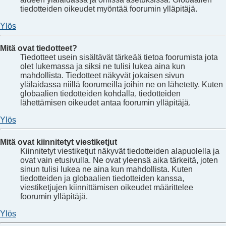
tiedotteiden oikeudet myöntää foorumin ylläpitäjä.
Ylös
Mitä ovat tiedotteet?
Tiedotteet usein sisältävät tärkeää tietoa foorumista jota
olet lukemassa ja siksi ne tulisi lukea aina kun
mahdollista. Tiedotteet näkyvät jokaisen sivun
ylälaidassa niillä foorumeilla joihin ne on lähetetty. Kuten
globaalien tiedotteiden kohdalla, tiedotteiden
lähettämisen oikeudet antaa foorumin ylläpitäjä.
Ylös
Mitä ovat kiinnitetyt viestiketjut
Kiinnitetyt viestiketjut näkyvät tiedotteiden alapuolella ja
ovat vain etusivulla. Ne ovat yleensä aika tärkeitä, joten
sinun tulisi lukea ne aina kun mahdollista. Kuten
tiedotteiden ja globaalien tiedotteiden kanssa,
viestiketjujen kiinnittämisen oikeudet määrittelee
foorumin ylläpitäjä.
Ylös