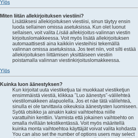
Ylös
Miten liitän allekirjoituksen viestiini?
Lisätäksesi allekirjoituksen viestiisi, sinun täytyy ensin
luoda sellainen omissa asetuksissa. Kun olet luonut
sellaisen, voit valita
Lisää allekirjoitus
-valinnan viestin
kirjoituslomakkeessa. Voit myös lisätä allekirjoituksen
automaattisesti aina kaikkiin viesteihisi tekemällä
valinnan omissa asetuksissa. Jos teet niin, voit silti estää
allekirjoituksen liittämisen yksittäiseen viestiin
poistamalla valinnan viestinkirjoituslomakkeessa.
Ylös
Kuinka luon äänestyksen?
Kun kirjoitat uuta viestiketjua tai muokkaat viestiketjun
ensimmäistä viestiä, klikkaa "Luo äänestys"-välilehteä
viestilomakkeen alapuolella. Jos et näe tätä välilehteä,
sinulla ei ole tarvittavia oikeuksia äänestysten luomiseen.
Syötä otsikko ja ainakin kaksi vaihtoehtoa niille
varattuihin kenttiin. Varmista että jokainen vaihtoehto on
omalla rivillään tekstikentässä. Voit myös määritellä
kuinka monta vaihtoehtoa käyttäjät voivat valita kohdasta
You can also set the number of options users may select