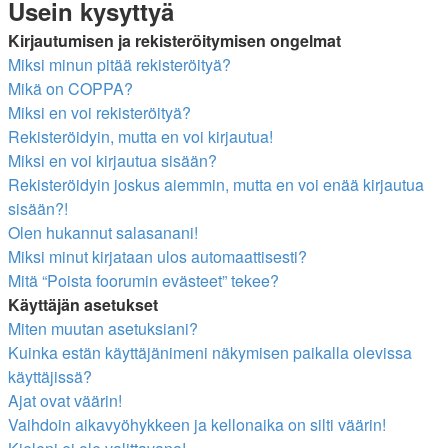
Usein kysyttyä
Kirjautumisen ja rekisteröitymisen ongelmat
Miksi minun pitää rekisteröityä?
Mikä on COPPA?
Miksi en voi rekisteröityä?
Rekisteröidyin, mutta en voi kirjautua!
Miksi en voi kirjautua sisään?
Rekisteröidyin joskus aiemmin, mutta en voi enää kirjautua
sisään?!
Olen hukannut salasanani!
Miksi minut kirjataan ulos automaattisesti?
Mitä “Poista foorumin evästeet” tekee?
Käyttäjän asetukset
Miten muutan asetuksiani?
Kuinka estän käyttäjänimeni näkymisen paikalla olevissa
käyttäjissä?
Ajat ovat väärin!
Vaihdoin aikavyöhykkeen ja kellonaika on silti väärin!