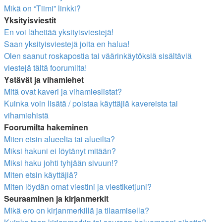
Mikä on “Tiimi” linkki?
Yksityisviestit
En voi lähettää yksityisviestejä!
Saan yksityisviestejä joita en halua!
Olen saanut roskapostia tai väärinkäytöksiä sisältäviä
viestejä tältä foorumilta!
Ystävät ja vihamiehet
Mitä ovat kaveri ja vihamieslistat?
Kuinka voin lisätä / poistaa käyttäjiä kavereista tai
vihamiehistä
Foorumilta hakeminen
Miten etsin alueelta tai alueilta?
Miksi hakuni ei löytänyt mitään?
Miksi haku johti tyhjään sivuun!?
Miten etsin käyttäjiä?
Miten löydän omat viestini ja viestiketjuni?
Seuraaminen ja kirjanmerkit
Mikä ero on kirjanmerkillä ja tilaamisella?