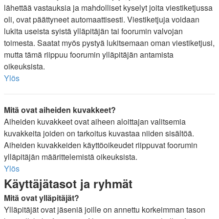
lähettää vastauksia ja mahdolliset kyselyt joita viestiketjussa
oli, ovat päättyneet automaattisesti. Viestiketjuja voidaan
lukita useista syistä ylläpitäjän tai foorumin valvojan
toimesta. Saatat myös pystyä lukitsemaan oman viestiketjusi,
mutta tämä riippuu foorumin ylläpitäjän antamista
oikeuksista.
Ylös
Mitä ovat aiheiden kuvakkeet?
Aiheiden kuvakkeet ovat aiheen aloittajan valitsemia
kuvakkeita joiden on tarkoitus kuvastaa niiden sisältöä.
Aiheiden kuvakkeiden käyttöoikeudet riippuvat foorumin
ylläpitäjän määrittelemistä oikeuksista.
Ylös
Käyttäjätasot ja ryhmät
Mitä ovat ylläpitäjät?
Ylläpitäjät ovat jäseniä joille on annettu korkeimman tason