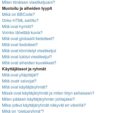
Miten tönäisen viestiketjuani?
Muotoilu ja aiheiden tyypit
Mikä on BBCode?
Onko HTML sallittu?
Mitä ovat hymiöt?
Voinko lähettää kuvia?
Mitä ovat globaalit tiedotteet?
Mitä ovat tiedotteet?
Mitä ovat kiinnitetyt viestiketjut
Mitä ovat lukitut viestiketjut?
Mitä ovat aiheiden kuvakkeet?
Käyttäjätasot ja ryhmät
Mitä ovat ylläpitäjät?
Mitä ovatr valvojat?
Mitä ovat käyttäjäryhmät?
Missä ovat käyttäjäryhmät ja miten liityn sellaiseen?
Miten pääsen käyttäjäryhmän johtajaksi?
Miksi jotkut käyttäjäryhmät näkyvät eri väreillä?
Mikä on “oletusryhmä”?