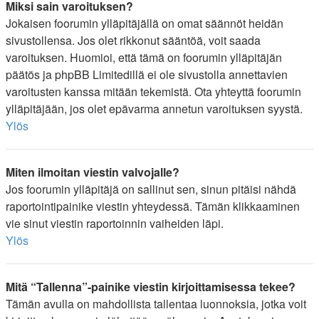
Miksi sain varoituksen?
Jokaisen foorumin ylläpitäjällä on omat säännöt heidän
sivustollensa. Jos olet rikkonut sääntöä, voit saada
varoituksen. Huomioi, että tämä on foorumin ylläpitäjän
päätös ja phpBB Limitedillä ei ole sivustolla annettavien
varoitusten kanssa mitään tekemistä. Ota yhteyttä foorumin
ylläpitäjään, jos olet epävarma annetun varoituksen syystä.
Ylös
Miten ilmoitan viestin valvojalle?
Jos foorumin ylläpitäjä on sallinut sen, sinun pitäisi nähdä
raportointipainike viestin yhteydessä. Tämän klikkaaminen
vie sinut viestin raportoinnin vaiheiden läpi.
Ylös
Mitä “Tallenna”-painike viestin kirjoittamisessa tekee?
Tämän avulla on mahdollista tallentaa luonnoksia, jotka voit