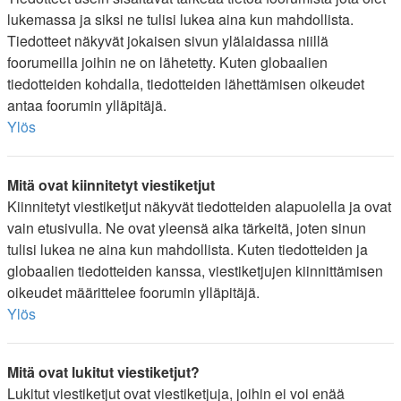
lukemassa ja siksi ne tulisi lukea aina kun mahdollista.
Tiedotteet näkyvät jokaisen sivun ylälaidassa niillä
foorumeilla joihin ne on lähetetty. Kuten globaalien
tiedotteiden kohdalla, tiedotteiden lähettämisen oikeudet
antaa foorumin ylläpitäjä.
Ylös
Mitä ovat kiinnitetyt viestiketjut
Kiinnitetyt viestiketjut näkyvät tiedotteiden alapuolella ja ovat
vain etusivulla. Ne ovat yleensä aika tärkeitä, joten sinun
tulisi lukea ne aina kun mahdollista. Kuten tiedotteiden ja
globaalien tiedotteiden kanssa, viestiketjujen kiinnittämisen
oikeudet määrittelee foorumin ylläpitäjä.
Ylös
Mitä ovat lukitut viestiketjut?
Lukitut viestiketjut ovat viestiketjuja, joihin ei voi enää