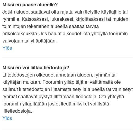
Miksi en pääse alueelle?
Jotkin alueet saattavat olla rajattu vain tietyille käyttäjille tai
ryhmille. Katsoaksesi, lukeaksesi, kirjoittaaksesi tai muiden
toimintojen tekeminen alueella saattaa tarvita
erikoisoikeuksia. Jos haluat oikeudet, ota yhteyttä foorumin
valvojaan tai ylläpitäjään.
Ylös
Miksi en voi liittää tiedostoja?
Liitetiedostojen oikeudet annetaan alueen, ryhmän tai
käyttäjän mukaan. Foorumin ylläpitäjä ei välttämättä ole
sallinut liitetiedostojen liittämistä tietyllä alueella tai vain tietyt
ryhmät saattavat pystyä liittämään tiedostoja. Ota yhteyttä
foorumin ylläpitäjään jos et tiedä miksi et voi lisätä
liitetiedostoja.
Ylös